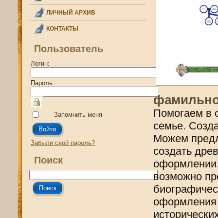
ЛИЧНЫЙ АРХИВ
КОНТАКТЫ
Пользователь
Логин:
Пароль:
фамильно
Помогаем в 
Запомнить меня
семье. Созд
Можем предл
Забыли свой пароль?
создать дре
Поиск
оформлении.
возможно пр
биографичес
оформления 
исторически