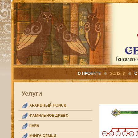
О ПРОЕКТЕ
УСЛУГИ
С
Услуги
АРХИВНЫЙ ПОИСК
ФАМИЛЬНОЕ ДРЕВО
ГЕРБ
КНИГА СЕМЬИ